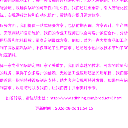
料采购到成品出厂，每一环节都经过精密检测，包括无损探伤、压力测试
能验证，以确保锅炉的可靠性和耐久性。我们还注重创新，引入智能化控
统，实现远程监控和自动化操作，帮助客户提升运营效率。
服务方面，我们提供一站式解决方案，包括前期咨询、方案设计、生产制
、安装调试和售后维护。我们的专业工程师团队会与客户紧密合作，分析
用场景和能耗目标，量身定制最优方案。例如，曾为一家大型食品加工企
制了高效蒸汽锅炉，不仅满足了生产需求，还通过余热回收技术节约了30
能源消耗。
择一家专业的锅炉定制厂家至关重要。我们以卓越的技术、可靠的质量和
的服务，赢得了众多客户的信赖。无论是工业应用还是民用项目，我们都
供首屈一指的特种设备制造支持，助力客户实现可持续发展。如果您有锅
制需求，欢迎随时联系我们，让我们携手共创美好未来。
如若转载，请注明出处：http://www.sdhhlhg.com/product/3.html
更新时间：2026-08-06 11:54:15