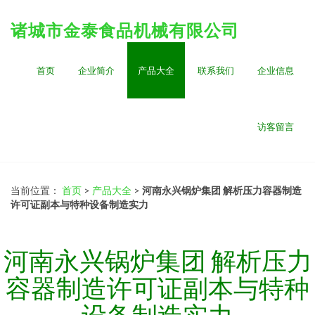
诸城市金泰食品机械有限公司
首页
企业简介
产品大全
联系我们
企业信息
访客留言
当前位置：
首页
>
产品大全
>
河南永兴锅炉集团 解析压力容器制造
许可证副本与特种设备制造实力
河南永兴锅炉集团 解析压力
容器制造许可证副本与特种