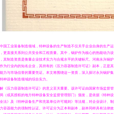
中国工业装备制造领域，特种设备的生产制造不仅关乎企业自身的生产运
，更直接关系到公共安全和工程质量。其中，锅炉作为核心的热能动力设
，其制造资质是衡量企业技术实力与合规水平的关键标尺。河南永兴锅炉
作为行业内的知名企业，其持有的《压力容器制造许可证》副本，正是其
能力与市场信誉的重要凭证。本文将围绕这一资质，深入探讨永兴锅炉集
特种设备制造领域的综合实力。
解《压力容器制造许可证》的意义至关重要。该许可证由国家市场监督管
局（或其授权的地方特种设备安全监督管理部门）颁发，是依据《特种设
全法》及《特种设备生产和充装单位许可规则》等法规，对企业设计、制
力容器能力的强制性认证。许可证分为正本和副本，副本同样具有法律效