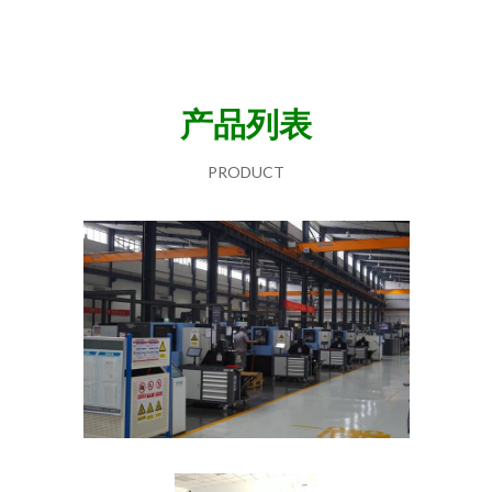
产品列表
PRODUCT