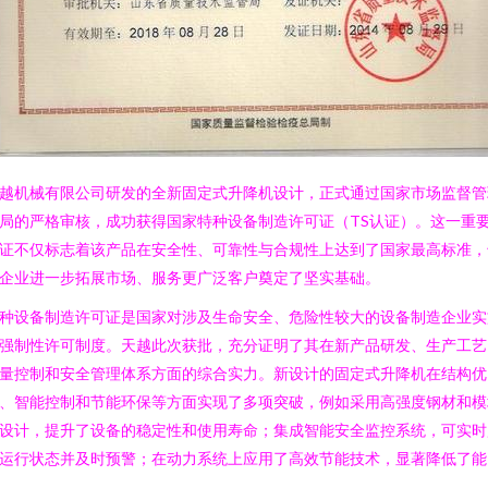
越机械有限公司研发的全新固定式升降机设计，正式通过国家市场监督管
局的严格审核，成功获得国家特种设备制造许可证（TS认证）。这一重
证不仅标志着该产品在安全性、可靠性与合规性上达到了国家最高标准，
企业进一步拓展市场、服务更广泛客户奠定了坚实基础。
种设备制造许可证是国家对涉及生命安全、危险性较大的设备制造企业实
强制性许可制度。天越此次获批，充分证明了其在新产品研发、生产工艺
量控制和安全管理体系方面的综合实力。新设计的固定式升降机在结构优
、智能控制和节能环保等方面实现了多项突破，例如采用高强度钢材和模
设计，提升了设备的稳定性和使用寿命；集成智能安全监控系统，可实时
运行状态并及时预警；在动力系统上应用了高效节能技术，显著降低了能
。